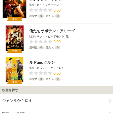
監督
ガイ・ファーランド
0.00
感想数
0
観た人
0
映画
俺たちサボテン・アミーゴ
監督
マット・ピードモント､他
0.00
感想数
0
観た人
0
映画
ルドandクルシ
監督
カルロス・キュアロン
0.00
感想数
0
観た人
0
映画
映画を探す
ジャンルから探す