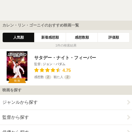
カレン・リン・ゴーニイのおすすめ映画一覧
人気順
新着感想順
感想数順
評価順
1件の検索結果
サタデー・ナイト・フィーバー
監督
ジョン・バダム
4.75
感想数
2
観た人
2
映画
映画を探す
ジャンルから探す
監督から探す