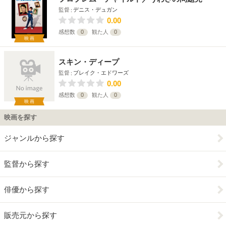
監督
デニス・デュガン
0.00
感想数
0
観た人
0
映画
スキン・ディープ
監督
ブレイク・エドワーズ
0.00
感想数
0
観た人
0
映画
映画を探す
ジャンルから探す
監督から探す
俳優から探す
販売元から探す