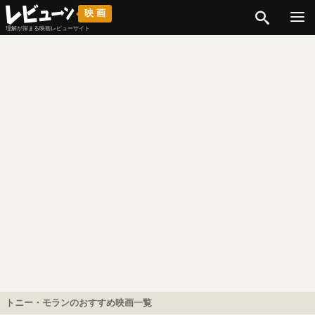
検索
映画
理解が深まる映画レビューサイト
トニー・モランのおすすめ映画一覧