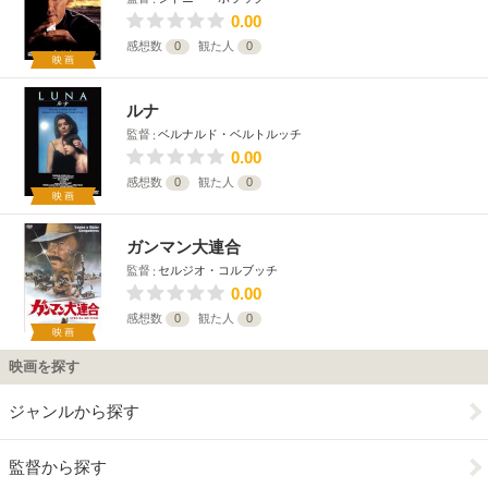
0.00
感想数
0
観た人
0
映画
ルナ
監督
ベルナルド・ベルトルッチ
0.00
感想数
0
観た人
0
映画
ガンマン大連合
監督
セルジオ・コルブッチ
0.00
感想数
0
観た人
0
映画
映画を探す
ジャンルから探す
監督から探す