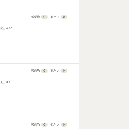
感想数
0
観た人
0
演出
0.00
感想数
0
観た人
0
演出
0.00
感想数
0
観た人
0