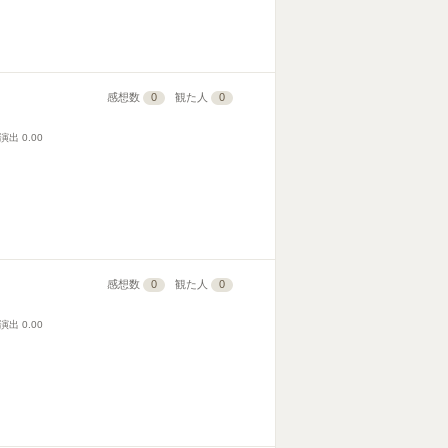
感想数
0
観た人
0
演出
0.00
感想数
0
観た人
0
演出
0.00