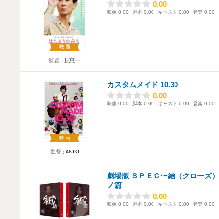
0.00
0.00
映像
0.00
脚本
0.00
キャスト
0.00
音楽
0.00
映画
監督
原恵一
カスタムメイド 10.30
0.00
0.00
映像
0.00
脚本
0.00
キャスト
0.00
音楽
0.00
映画
監督
ANIKI
劇場版 ＳＰＥＣ〜結（クローズ
ノ篇
0.00
0.00
映像
0.00
脚本
0.00
キャスト
0.00
音楽
0.00