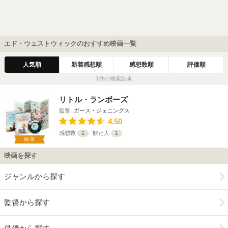
エド・ウェストウィックのおすすめ映画一覧
人気順
新着感想順
感想数順
評価順
1件の検索結果
リトル・ランボーズ
監督
ガース・ジェニングス
4.50
感想数
1
観た人
1
映画
映画を探す
ジャンルから探す
監督から探す