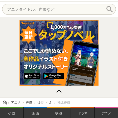
レビューン トップ
アニメ
声優
は行
ふ
福原香織
小説
漫画
映画
ドラマ
アニメ