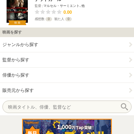
監督
マルセル・サーミエント､他
0.00
感想数
0
観た人
0
映画
映画を探す
ジャンルから探す
監督から探す
俳優から探す
販売元から探す