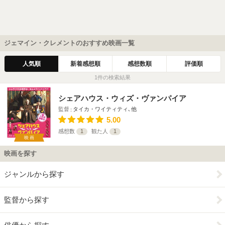
ジェマイン・クレメントのおすすめ映画一覧
人気順
新着感想順
感想数順
評価順
1件の検索結果
シェアハウス・ウィズ・ヴァンパイア
監督
タイカ・ワイティティ､他
5.00
感想数
1
観た人
1
映画
映画を探す
ジャンルから探す
監督から探す