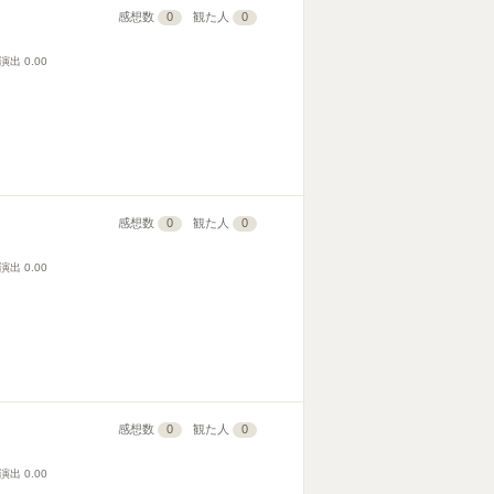
感想数
0
観た人
0
演出
0.00
感想数
0
観た人
0
演出
0.00
感想数
0
観た人
0
演出
0.00