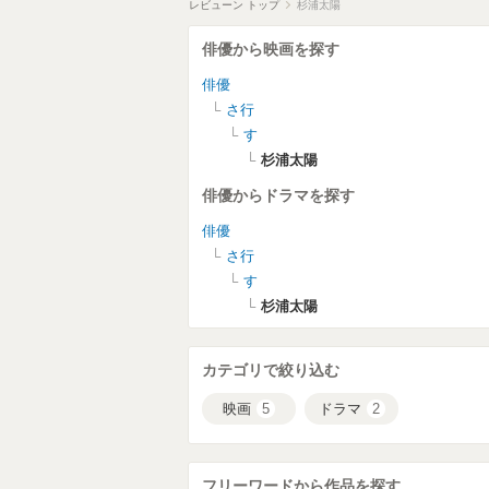
レビューン トップ
杉浦太陽
俳優から映画を探す
俳優
さ行
す
杉浦太陽
俳優からドラマを探す
俳優
さ行
す
杉浦太陽
カテゴリで絞り込む
映画
5
ドラマ
2
フリーワードから作品を探す