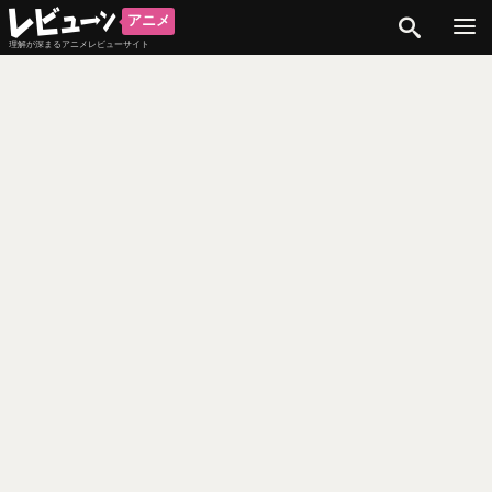
検索
アニメ
理解が深まるアニメレビューサイト