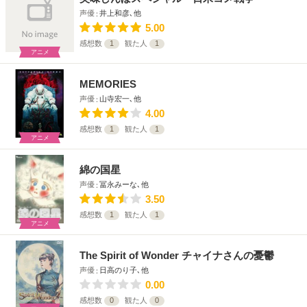
声優
井上和彦､他
5.00
感想数
1
観た人
1
アニメ
MEMORIES
声優
山寺宏一､他
4.00
感想数
1
観た人
1
アニメ
綿の国星
声優
冨永みーな､他
3.50
感想数
1
観た人
1
アニメ
The Spirit of Wonder チャイナさんの憂鬱
声優
日高のり子､他
0.00
感想数
0
観た人
0