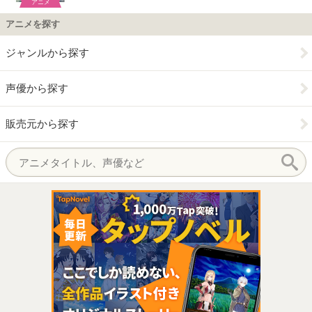
アニメ
アニメを探す
ジャンルから探す
声優から探す
販売元から探す