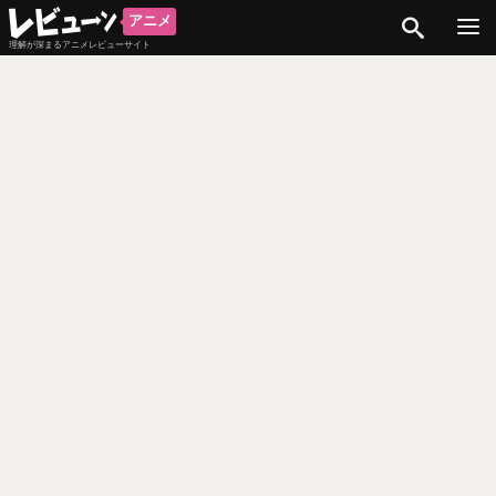
検索
アニメ
理解が深まるアニメレビューサイト