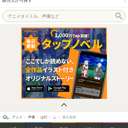
販売元から探す
レビューン トップ
アニメ
声優
は行
ふ
藤木義勝