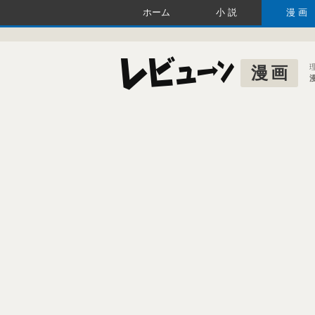
ホーム
小説
漫画
漫画