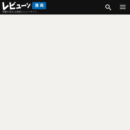
検索
漫画
理解が深まる漫画レビューサイト