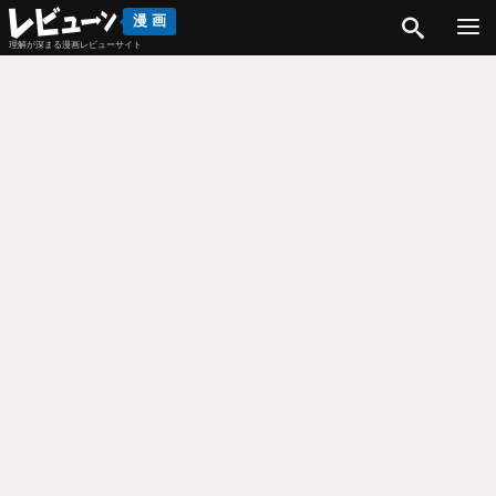
検索
漫画
理解が深まる漫画レビューサイト