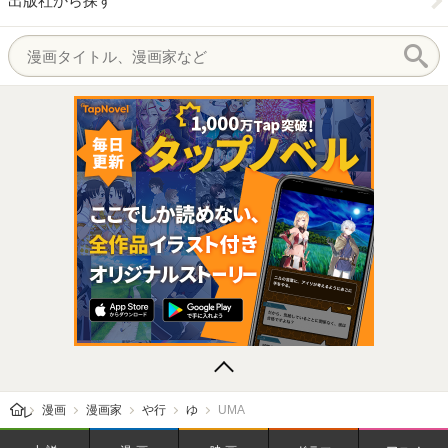
出版社から探す
レビューン トップ
漫画
漫画家
や行
ゆ
UMA