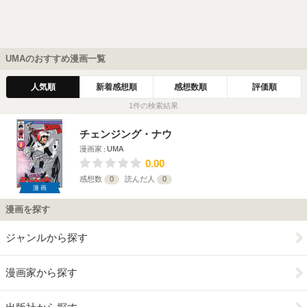
UMAのおすすめ漫画一覧
人気順
新着感想順
感想数順
評価順
1件の検索結果
チェンジング・ナウ
漫画家
UMA
0.00
感想数
0
読んだ人
0
漫画
漫画を探す
ジャンルから探す
漫画家から探す