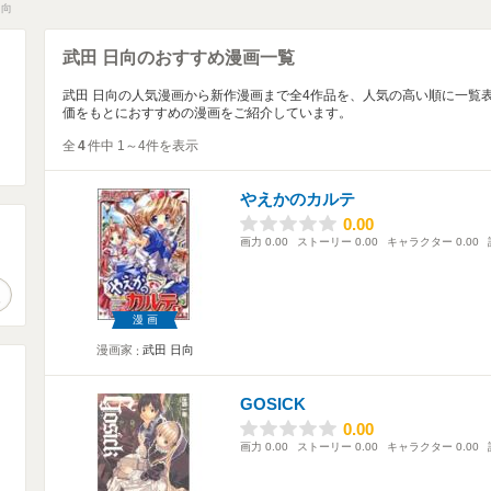
日向
武田 日向のおすすめ漫画一覧
武田 日向の人気漫画から新作漫画まで全4作品を、人気の高い順に一覧
価をもとにおすすめの漫画をご紹介しています。
全
4
件中 1～4件を表示
やえかのカルテ
0.00
0.00
画力
0.00
ストーリー
0.00
キャラクター
0.00
。
作品検索
漫画
漫画家
武田 日向
GOSICK
0.00
0.00
画力
0.00
ストーリー
0.00
キャラクター
0.00