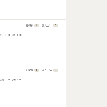
感想数
0
読んだ人
0
設定
0.00
演出
0.00
感想数
0
読んだ人
0
設定
0.00
演出
0.00