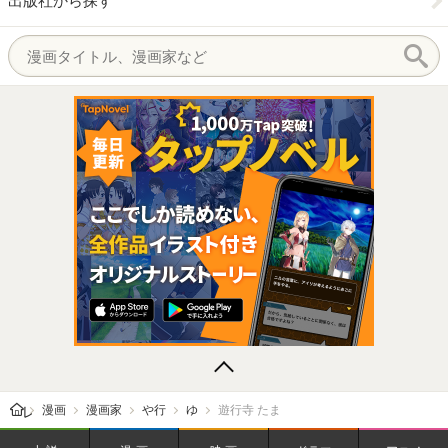
出版社から探す
レビューン トップ
漫画
漫画家
や行
ゆ
遊行寺 たま