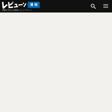
検索
漫画
理解が深まる漫画レビューサイト