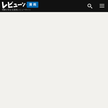
検索
漫画
理解が深まる漫画レビューサイト