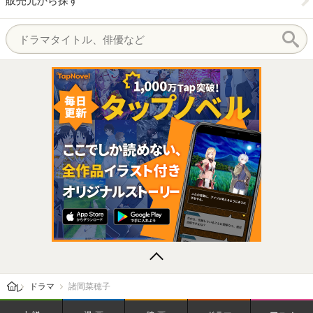
販売元から探す
レビューン トップ
ドラマ
諸岡菜穂子