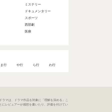
ミステリー
ドキュメンタリー
スポーツ
西部劇
医療
ま行
や行
ら行
わ行
ンドラマは、ドラマ作品を対象に「理解を深める」こ
とにレビュアーが感想を書いたり、評価を付けてい