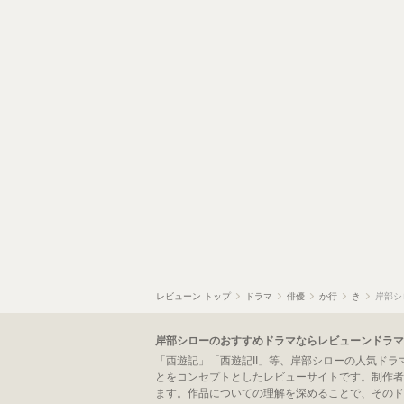
レビューン トップ
ドラマ
俳優
か行
き
岸部シ
岸部シローのおすすめドラマならレビューンドラマ
「西遊記」「西遊記II」等、岸部シローの人気ド
とをコンセプトとしたレビューサイトです。制作者
ます。作品についての理解を深めることで、そのド