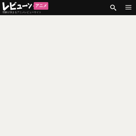
検索
アニメ
理解が深まるアニメレビューサイト