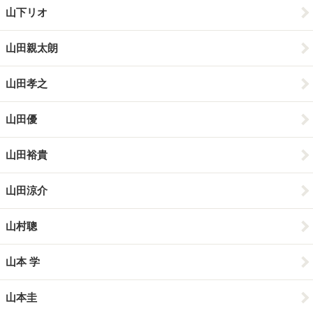
山下リオ
山田親太朗
山田孝之
山田優
山田裕貴
山田涼介
山村聰
山本 学
山本圭