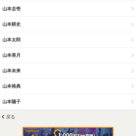
山本圭壱
山本耕史
山本太郎
山本美月
山本未来
山本裕典
山本陽子
戻る