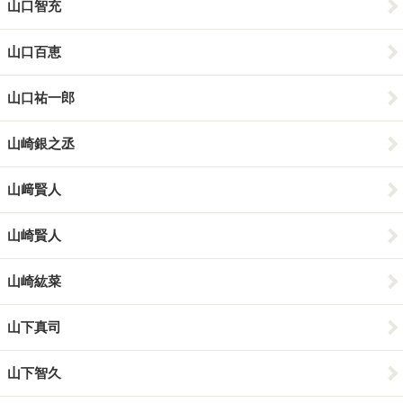
山口智充
山口百恵
山口祐一郎
山崎銀之丞
山﨑賢人
山崎賢人
山崎紘菜
山下真司
山下智久