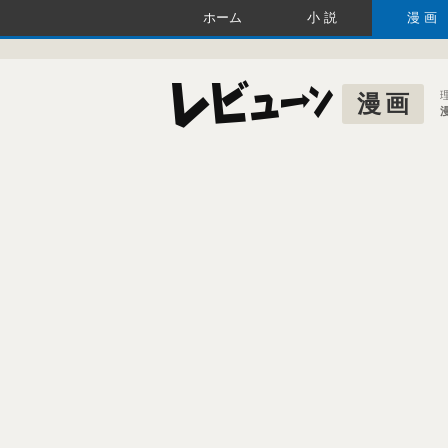
ホーム
小説
漫画
漫画