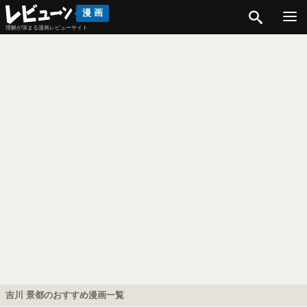
検索
漫画
理解が深まる漫画レビューサイト
吉川 景都のおすすめ漫画一覧