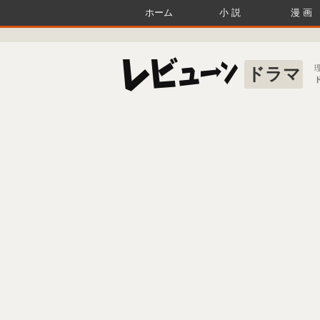
ホーム
小説
漫画
ドラマ