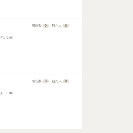
感想数
0
観た人
0
演出
0.00
感想数
0
観た人
0
演出
0.00