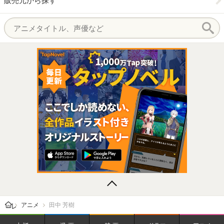
販売元から探す
レビューン トップ
アニメ
田中 芳樹