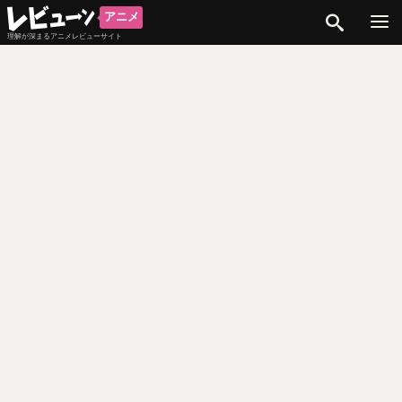
検索
アニメ
理解が深まるアニメレビューサイト