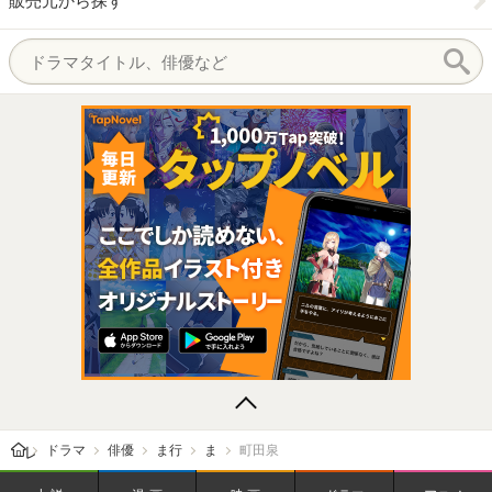
販売元から探す
レビューン トップ
ドラマ
俳優
ま行
ま
町田泉