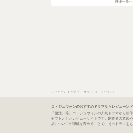
俳優一覧へ
レビューン トップ
ドラマ
コ・ジュウォン
コ・ジュウォンのおすすめドラマならレビューンド
「復活」等、コ・ジュウォンの人気ドラマから新作
セプトとしたレビューサイトです。制作者の意図や
品についての理解を深めることで、そのドラマをも