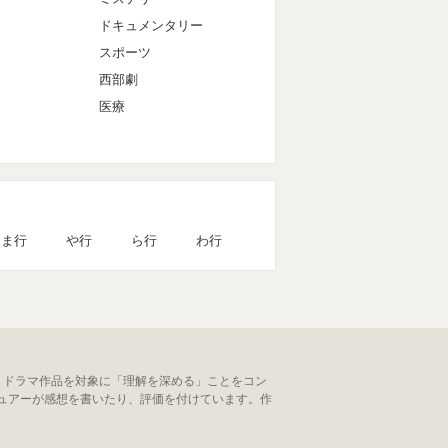
ドキュメンタリー
スポーツ
西部劇
医療
ま行
や行
ら行
わ行
、ドラマ作品を対象に「理解を深める」ことをコン
ュアーが感想を書いたり、評価を付けています。作