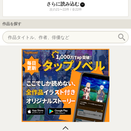
さらに読み込む
次の21〜22件 / 全22件
作品を探す