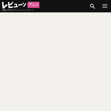
検索
アニメ
理解が深まるアニメレビューサイト