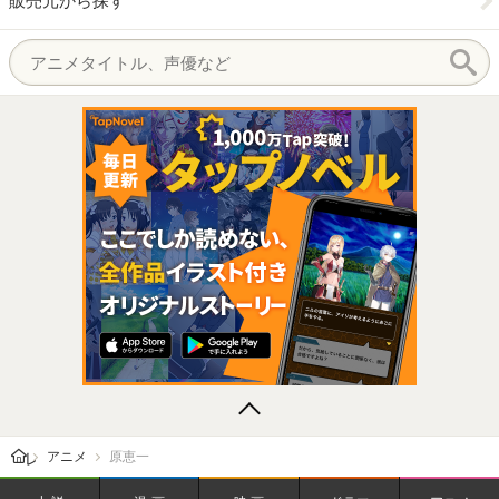
販売元から探す
レビューン トップ
アニメ
原恵一