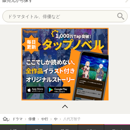
販売元から探す
レビューン トップ
ドラマ
俳優
や行
や
八代万智子