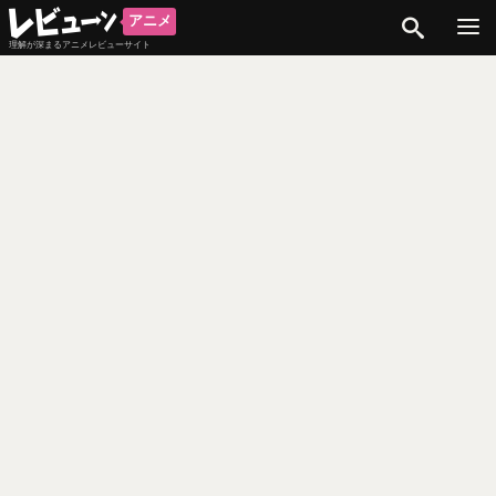
検索
アニメ
理解が深まるアニメレビューサイト