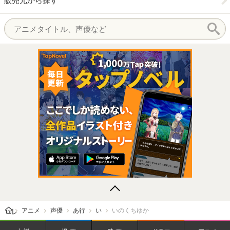
販売元から探す
レビューン トップ
アニメ
声優
あ行
い
いのくちゆか