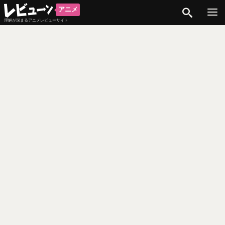
検索
アニメ
理解が深まるアニメレビューサイト