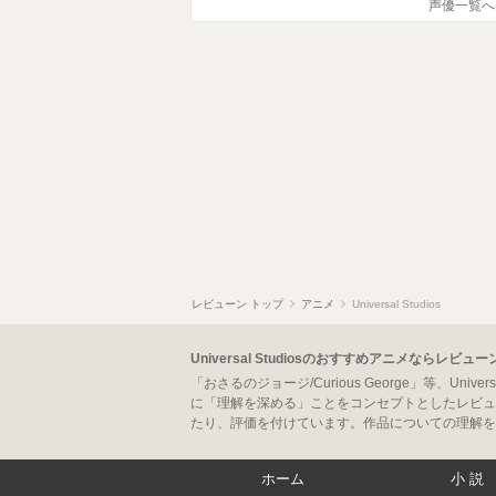
声優一覧へ
レビューン トップ
アニメ
Universal Studios
Universal Studiosのおすすめアニメならレビュ
「おさるのジョージ/Curious George」等、
に「理解を深める」ことをコンセプトとしたレビュ
たり、評価を付けています。作品についての理解を
ホーム
小説