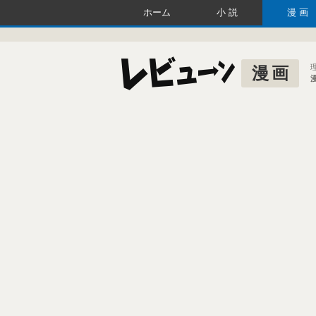
ホーム
小説
漫画
漫画