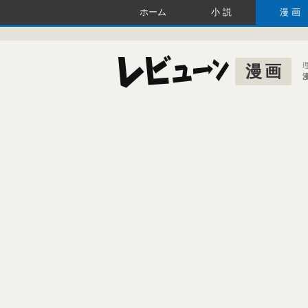
ホーム
小説
漫画
漫画