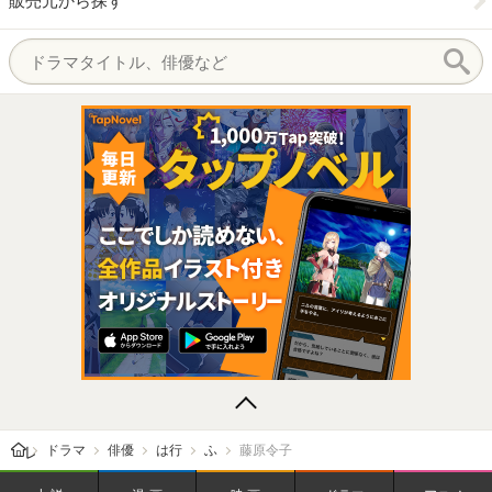
販売元から探す
レビューン トップ
ドラマ
俳優
は行
ふ
藤原令子