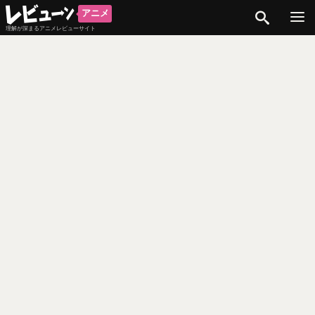
検索
アニメ
理解が深まるアニメレビューサイト