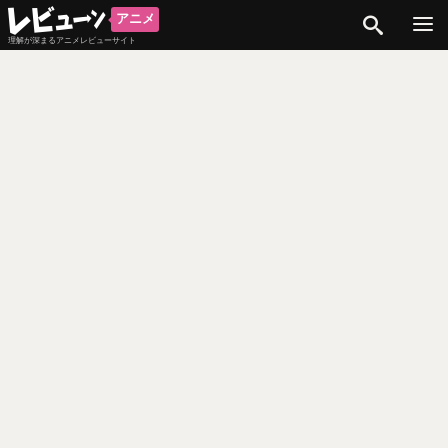
検索
アニメ
理解が深まるアニメレビューサイト