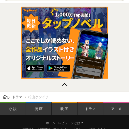
レビューン トップ
ドラマ
松山ケンイチ
小説
漫画
映画
ドラマ
アニメ
ホーム
レビューンとは？